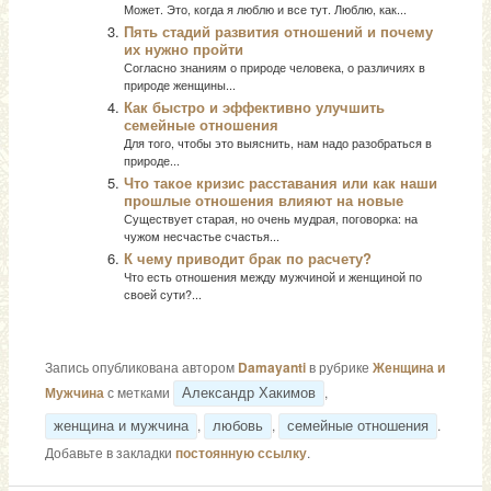
Может. Это, когда я люблю и все тут. Люблю, как...
Пять стадий развития отношений и почему
их нужно пройти
Согласно знаниям о природе человека, о различиях в
природе женщины...
Как быстро и эффективно улучшить
семейные отношения
Для того, чтобы это выяснить, нам надо разобраться в
природе...
Что такое кризис расставания или как наши
прошлые отношения влияют на новые
Существует старая, но очень мудрая, поговорка: на
чужом несчастье счастья...
К чему приводит брак по расчету?
Что есть отношения между мужчиной и женщиной по
своей сути?...
Запись опубликована автором
Damayanti
в рубрике
Женщина и
Мужчина
с метками
,
Александр Хакимов
,
,
.
женщина и мужчина
любовь
семейные отношения
Добавьте в закладки
постоянную ссылку
.