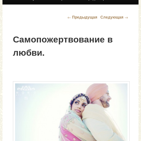
←
Предыдущая
Следующая
→
Навигация по записям
Самопожертвование в
любви.