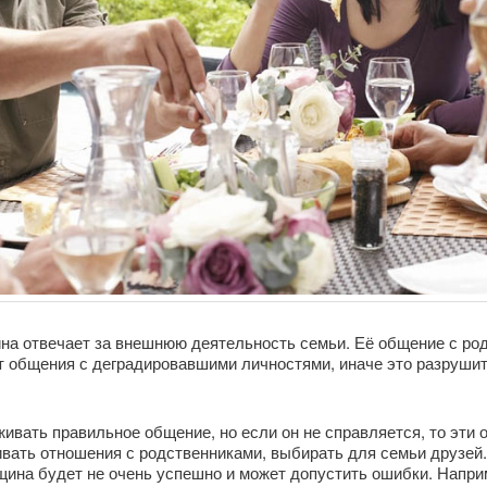
а отвечает за внешнюю деятельность семьи. Её общение с род
от общения с деградировавшими личностями, иначе это разрушит
ивать правильное общение, но если он не справляется, то эти 
вать отношения с родственниками, выбирать для семьи друзей.
щина будет не очень успешно и может допустить ошибки. Напри