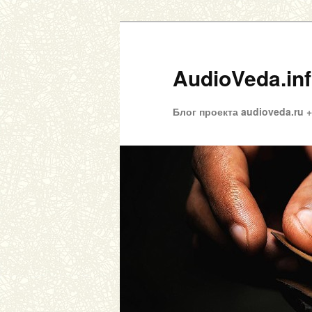
AudioVeda.in
Блог проекта audioveda.ru 