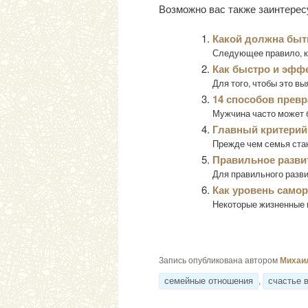
Возможно вас также заинтерес
Какой должна быт
Следующее правило, ко
Как быстро и эфф
Для того, чтобы это вы
14 способов прев
Мужчина часто может б
Главный критерий
Прежде чем семья стано
Правильное разви
Для правильного разви
Как уровень самор
Некоторые жизненные и
Запись опубликована автором
Михаи
,
семейные отношения
счастье 