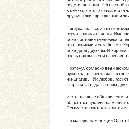
родственниками. Его не особо 
в семью, в этот эгоизм, его о
друзья, какие прекрасные и з
Погружение в семейный эгоизм 
окружающими людьми. Именно в
благосостояния человека силь
отношениями и семейными. Хор
благодаря друзьям. И хорошая
очень важны, а они начинают п
Поэтому, согласно ведическом
нужно чаще приглашать в гости 
инициативы. Их любовь гаснет
стараться создать своим друзь
И это внешнее общение семьи 
общественную жизнь. Если это
Семья становится закрытой и 
По материалам лекции Олега Т