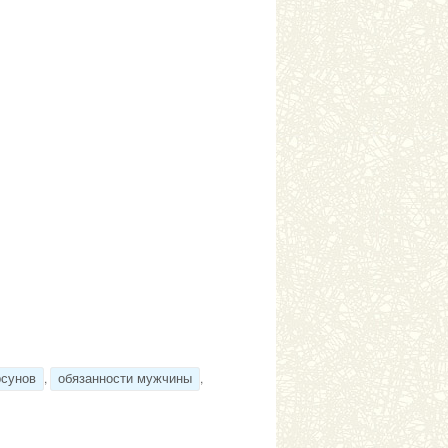
,
,
рсунов
обязанности мужчины