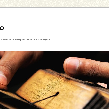
fo
+ самое интересное из лекций