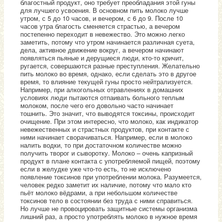
благостный продукт, оно требует преобладания этой гуны
для лучшего усвоения. В основном пить молоко лучше
утром, с 5 до 10 часов, и вечером, с 6 до 9. После 10
часов утра благость сменяется страстью, а вечером
постепенно переходит в невежество. Это можно легко
заметить, потому что утром начинается различная суета,
дела, активное движение вокруг, а вечером начинают
появляться пьяные и дерущиеся люди, кто-то кричит,
ругается, совершаются разные преступления. Желательно
пить молоко во время, однако, если сделать это в другое
время, то влияние текущей гуны просто нейтрализуется.
Например, при алкогольных отравлениях в домашних
условиях люди пытаются отпаивать больного теплым
молоком, после чего его довольно часто начинает
тошнить. Это значит, что выводятся токсины, происходит
очищение. При этом интересно, что молоко, как индикатор
невежественных и страстных продуктов, при контакте с
ними начинает сворачиваться. Например, если в молоко
налить водки, то при достаточном количестве можно
получить творог и сыворотку. Молоко – очень капризный
продукт в плане контакта с употребляемой пищей, поэтому
если в желудке уже что-то есть, то не исключено
появление токсинов при употреблении молока. Разумеется,
человек редко заметит их наличие, потому что мало кто
пьёт молоко вёдрами, а при небольшом количестве
токсинов тело в состоянии без труда с ними справиться.
Но лучше не провоцировать защитные системы организма
лишний раз, а просто употреблять молоко в нужное время