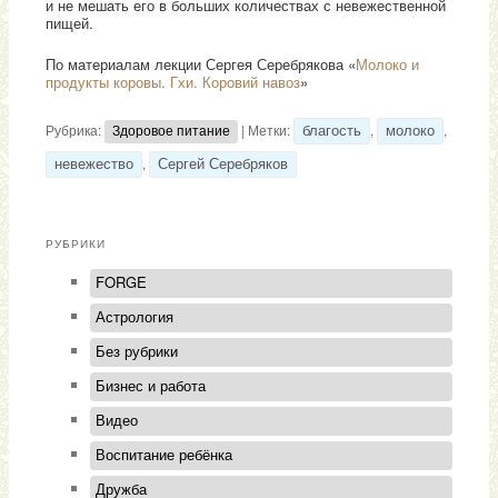
и не мешать его в больших количествах с невежественной
пищей.
По материалам лекции Сергея Серебрякова «
Молоко и
продукты коровы. Гхи. Коровий навоз
»
Рубрика:
|
Метки:
,
,
благость
молоко
Здоровое питание
,
невежество
Сергей Серебряков
РУБРИКИ
FORGE
Астрология
Без рубрики
Бизнес и работа
Видео
Воспитание ребёнка
Дружба