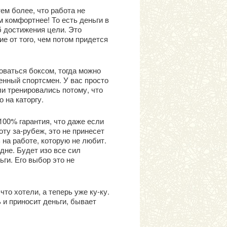
ем более, что работа не
м комфортнее! То есть деньги в
б достижения цели. Это
е от того, чем потом придется
соваться боксом, тогда можно
енный спортсмен. У вас просто
ли тренировались потому, что
 на каторгу.
100% гарантия, что даже если
ту за-рубеж, это не принесет
 на работе, которую не любит.
дне. Будет изо все сил
ьги. Его выбор это не
то хотели, а теперь уже ку-ку.
 и приносит деньги, бывает