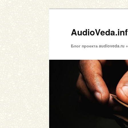
AudioVeda.in
Блог проекта audioveda.ru 