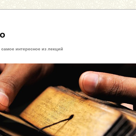
fo
+ самое интересное из лекций