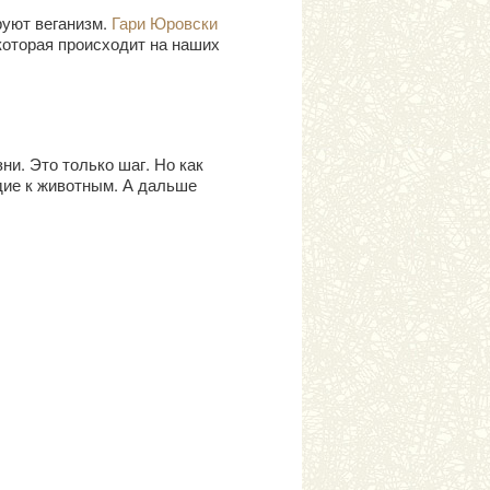
руют веганизм.
Гари Юровски
которая происходит на наших
и. Это только шаг. Но как
дие к животным. А дальше