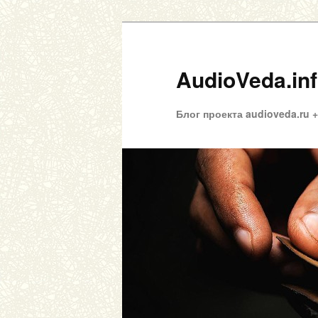
AudioVeda.in
Блог проекта audioveda.ru 