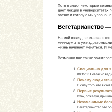
Хотя я знаю, некоторые веган
дает лекции в университетах 
глазах и которую мы упорно не
Вегетарианство — 
На мой взгляд вегетарианство
минимум это уже здравомыслие
жизнь начинает меняться. И м
Возможно вас также заинтерес
Специально для я
00:15:33 Согласно веди
Почему люди стан
В силу того, что я сам 
Первые результат
Итак, пожалуй, пришла 
Незаменимые бел
Вегетарианство это бол